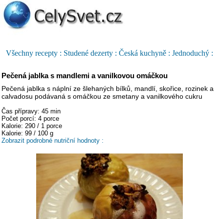
Všechny recepty :
Studené dezerty :
Česká kuchyně :
Jednoduchý :
Pečená jablka s mandlemi a vanilkovou omáčkou
Pečená jablka s náplní ze šlehaných bílků, mandlí, skořice, rozinek a
calvadosu podávaná s omáčkou ze smetany a vanilkového cukru
Čas přípravy: 45 min
Počet porcí: 4 porce
Kalorie: 290 / 1 porce
Kalorie: 99 / 100 g
Zobrazit podrobné nutriční hodnoty :