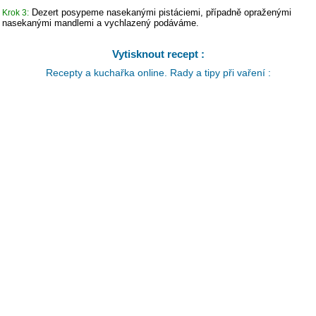
Dezert posypeme nasekanými pistáciemi, případně opraženými
Krok 3:
nasekanými mandlemi a vychlazený podáváme.
Vytisknout recept :
Recepty a kuchařka online. Rady a tipy při vaření :