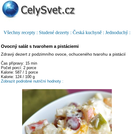
Všechny recepty :
Studené dezerty :
Česká kuchyně :
Jednoduchý :
Ovocný salát s tvarohem a pistáciemi
Zdravý dezert z podzimního ovoce, ochuceného tvarohu a pistácií
Čas přípravy: 15 min
Počet porcí: 2 porce
Kalorie: 587 / 1 porce
Kalorie: 124 / 100 g
Zobrazit podrobné nutriční hodnoty :