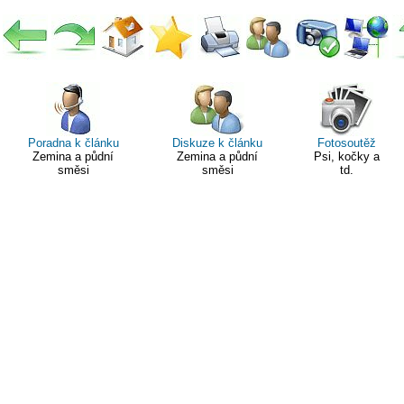
Poradna k článku
Diskuze k článku
Fotosoutěž
Zemina a půdní
Zemina a půdní
Psi, kočky a
směsi
směsi
td.