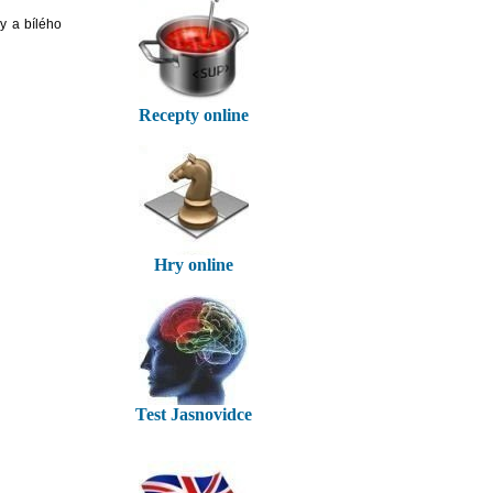
y a bílého
Recepty online
Hry online
Test Jasnovidce