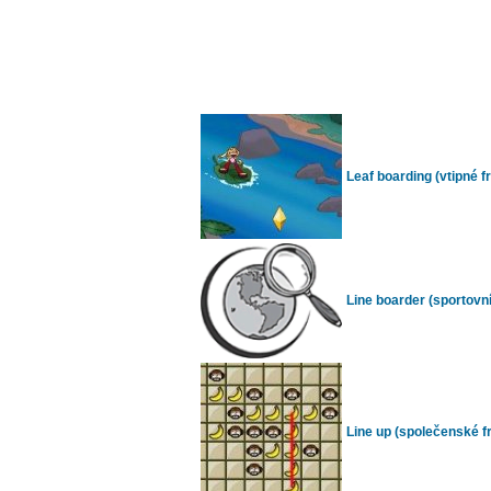
Leaf boarding (vtipné fr
Line boarder (sportovní 
Line up (společenské fr