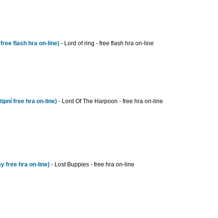
free flash hra on-line)
- Lord of ring - free flash hra on-line
ipní free hra on-line)
- Lord Of The Harpoon - free hra on-line
 free hra on-line)
- Lost Buppies - free hra on-line