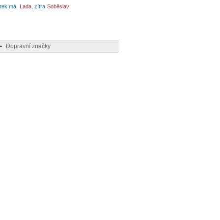
tek má
Lada
, zítra
Soběslav
Dopravní značky
•