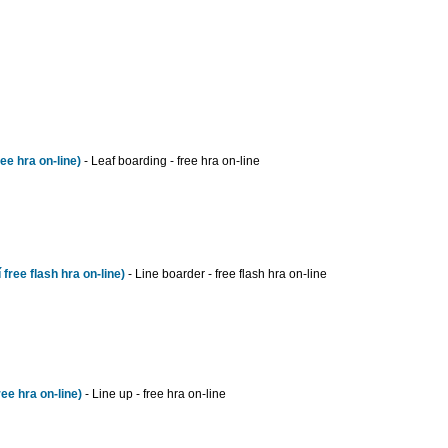
ee hra on-line)
- Leaf boarding - free hra on-line
free flash hra on-line)
- Line boarder - free flash hra on-line
ee hra on-line)
- Line up - free hra on-line