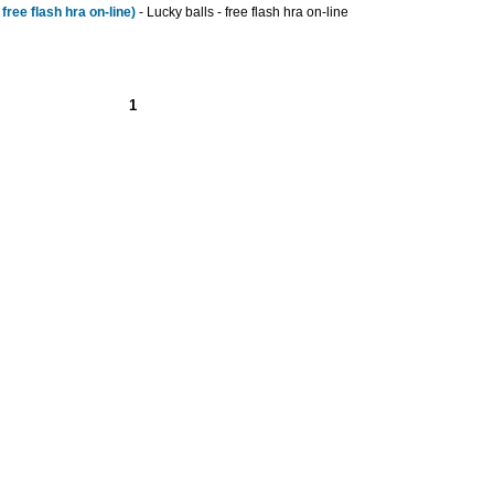
free flash hra on-line)
- Lucky balls - free flash hra on-line
1