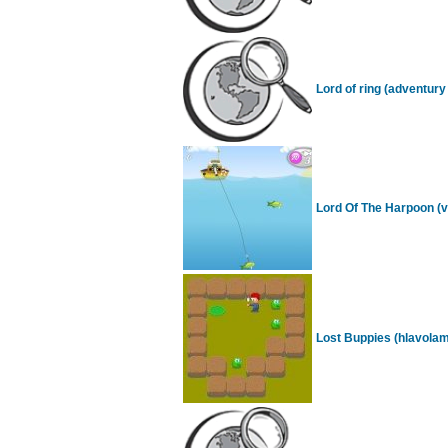
Lord of ring (adventury 
Lord Of The Harpoon (vt
Lost Buppies (hlavolamy