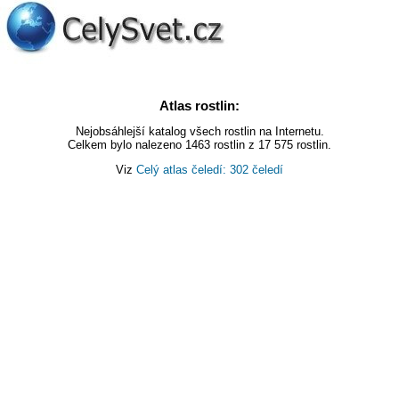
Atlas rostlin:
Nejobsáhlejší katalog všech rostlin na Internetu.
Celkem bylo nalezeno 1463 rostlin z 17 575 rostlin.
Viz
Celý atlas čeledí: 302 čeledí