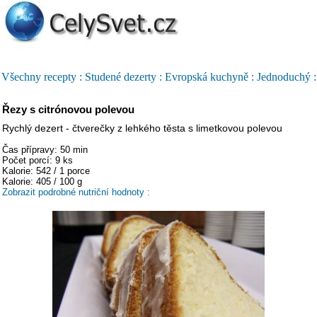
Všechny recepty :
Studené dezerty :
Evropská kuchyně :
Jednoduchý :
Řezy s citrónovou polevou
Rychlý dezert - čtverečky z lehkého těsta s limetkovou polevou
Čas přípravy: 50 min
Počet porcí: 9 ks
Kalorie: 542 / 1 porce
Kalorie: 405 / 100 g
Zobrazit podrobné nutriční hodnoty :